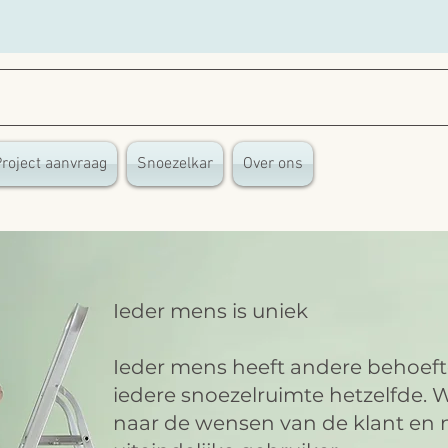
Project aanvraag
Snoezelkar
Over ons
Ieder mens is uniek
Ieder mens heeft andere behoeft
iedere snoezelruimte hetzelfde. W
naar de wensen van de klant en 