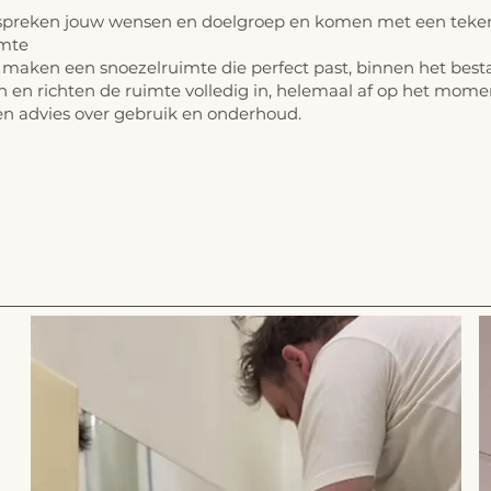
spreken jouw wensen en doelgroep en komen met een teken
imte
maken een snoezelruimte die perfect past, binnen het bes
n en richten de ruimte volledig in, helemaal af op het mom
en advies over gebruik en onderhoud.