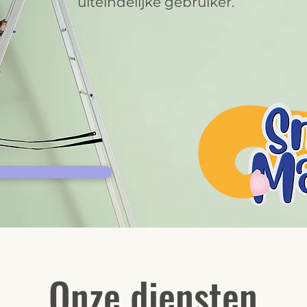
uiteindelijke gebruiker.
Onze diensten