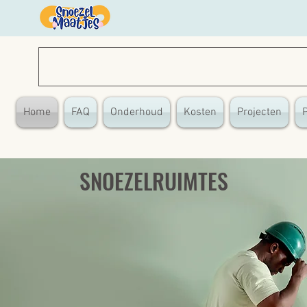
SNOEZELMAATJES
Home
FAQ
Onderhoud
Kosten
Projecten
SNOEZELRUIMTES