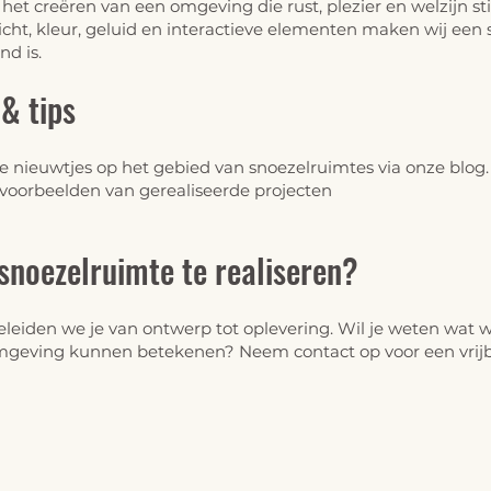
p het creëren van een omgeving die rust, plezier en welzijn s
cht, kleur, geluid en interactieve elementen maken wij een
nd is.
& tips
de nieuwtjes op het gebied van snoezelruimtes via onze
blog
 voorbeelden van gerealiseerde projecten
snoezelruimte te realiseren?
leiden we je van ontwerp tot oplevering. Wil je weten wat wi
isomgeving kunnen betekenen? Neem
contact
op voor een
vri