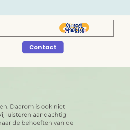
Contact
en. Daarom is ook niet
ij luisteren aandachtig
naar de behoeften van de