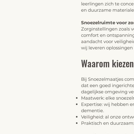
leerlingen zich te conc
en duurzame materialen 
Snoezelruimte voor zo
Zorginstellingen zoals
comfort en ontspanning
aandacht voor veilighei
wij leveren oplossingen
Waarom
kiezen
Bij Snoezelmaatjes comb
dat een goed ingericht
dagelijkse omgeving ve
Maatwerk: elke snoezel
Expertise: wij hebben e
dementie.
Veiligheid: al onze on
Praktisch en duurzaam: