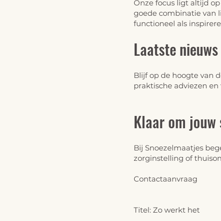
Onze focus ligt altijd o
goede combinatie van li
functioneel als inspirere
Laatste nieuws 
Blijf op de hoogte van 
praktische adviezen en
Klaar om jouw 
Bij Snoezelmaatjes bege
zorginstelling of thu
Contactaanvraag
Titel: Zo werkt het