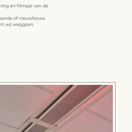
ing en filmpje van de
taande of nieuwbouw.
ent wij weggaan.