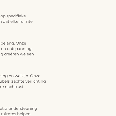
op specifieke
n dat elke ruimte
 belang. Onze
ie en ontspanning
ing creëren we een
ing en welzijn. Onze
els, zachte verlichting
re nachtrust,
xtra ondersteuning
e ruimtes helpen