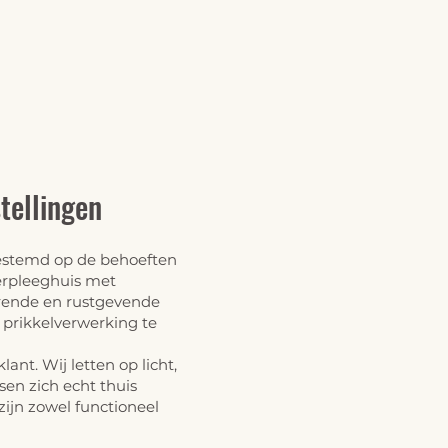
stellingen
gestemd op de behoeften
erpleeghuis met
lerende en rustgevende
 prikkelverwerking te
nt. Wij letten op licht,
n zich echt thuis
zijn zowel functioneel