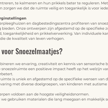
entreren, te kalmeren en hun prikkels beter te reguleren. Me
zorgen we dat de ruimte veilig en toegankelijk is voor iede
rginstellingen
 verpleeghuizen en dagbestedingscentra profiteren van snoe
 bieden. Onze ontwerpen zijn afgestemd op de specifieke 
d, toegankelijkheid en prikkelverwerking. Van individuele k
 die de kwaliteit van leven verhogen.
 voor Snoezelmaatjes?
ineren we ervaring, creativiteit en kennis van sensorische 
e snoezelruimte een positieve impact heeft op het welzijn 
rbetert.
ruimte is uniek en afgestemd op de specifieke wensen van de
rvaring met diverse doelgroepen, van
kinderen met autisme
twerpen voldoen aan de hoogste veiligheidsnormen.
 we gebruiken materialen die lang meegaan en makkelijk sc