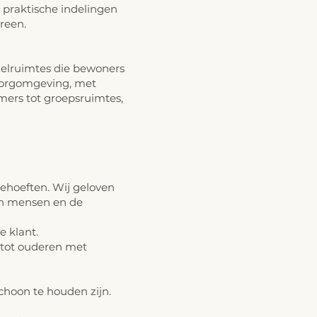
t praktische indelingen
reen.
zelruimtes die bewoners
zorgomgeving, met
amers tot groepsruimtes,
behoeften. Wij geloven
van mensen en de
 klant.
tot
ouderen met
hoon te houden zijn.